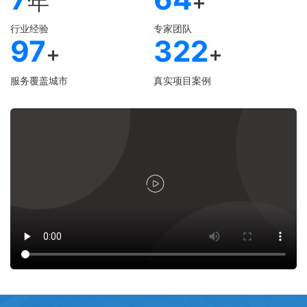
年
+
行业经验
专家团队
97
322
+
+
服务覆盖城市
真实项目案例