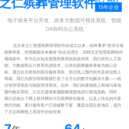
之仁殡葬管理软件
15年企业
电子政务平台开发、政务大数据可视化系统、智能
OA协同办公系统
北京孝之仁智慧殡葬管理软件自成立以来，始终秉承"技术引领
殡葬革新，智慧赋能未来服务"的企业理念，深耕北京智慧殡葬软件
领域多年。作为北京知名智慧殡葬系统的提供商，我们依托人工智
能、大数据和云计算等先进技术，以优化殡葬服务体验为核心目
标。通过自主研发的殡仪服务系统、殡仪线上预约软件及殡仪线上
商城，我们为殡仪馆和陵园打造了全方位的数字化解决方案——殡
仪馆管理系统与陵园管理系统。此外，我们的墓地线上商城与墓地
预约购买系统，让北京逝者家属能够便捷地进行墓地选购。同时，
我们还推出了网上祭拜网站与互联网祭祀服务，以及人性化的代客
祭扫功能，累计服务客户已突破数千家，覆盖全国众多地区，成为
了北京殡葬线上系统中的佼佼者。
7
64