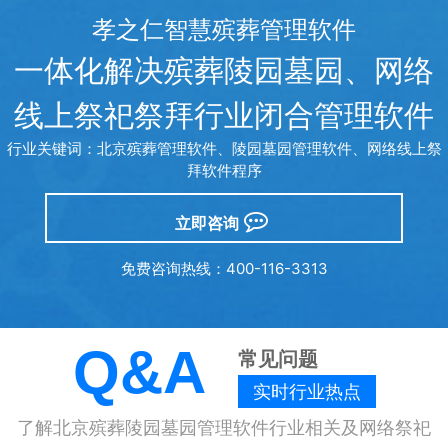
孝之仁智慧殡葬管理软件
一体化解决殡葬陵园墓园、网络
线上祭祀祭拜行业闭合管理软件
行业关键词：北京殡葬管理软件、陵园墓园管理软件、网络线上祭
拜软件程序
立即咨询
免费咨询热线：400-116-3313
Q&A
常见问题
北京殡仪服务包含哪些
实时行业热点
殡仪服务是为逝者及其家属提供的一系列专业
了解北京殡葬陵园墓园管理软件行业相关及网络祭祀
化、人性化的服务，涵盖从逝者离世到安葬或火