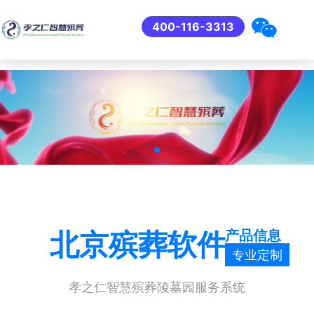
400-116-3313
产品信息
北京殡葬软件
专业定制
孝之仁智慧殡葬陵墓园服务系统