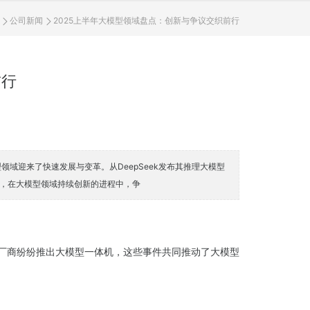
公司新闻
2025上半年大模型领域盘点：创新与争议交织前行
前行
域迎来了快速发展与变革。从DeepSeek发布其推理大模型
时，在大模型领域持续创新的进程中，争
家厂商纷纷推出大模型一体机，这些事件共同推动了大模型