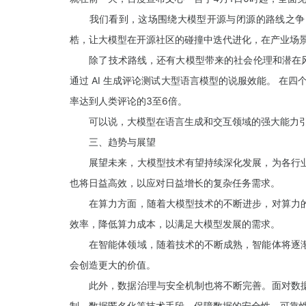
我们看到，这场围绕大模型开源与闭源的路线之争，本质
梏，让大模型在开源社区的碰撞中迭代进化，在产业场景
除了技术路线，还有大模型带来的社会伦理和潜在风险等新挑
通过 AI 生成评论测试大型语言模型的说服效能。 在四
率达到人类评论的3至6倍。
可以说，大模型在语言生成和交互领域的强大能力引发
三、趋势与展望
展望未来，大模型技术有望持续深化发展，为各行业
也将日益高效，以应对日益增长的复杂任务需求。
在算力方面，随着大模型技术的不断进步，对算力的
效率，降低算力成本，以满足大模型发展的需求。
在智能体领域，随着技术的不断成熟，智能体将逐渐
会创造更大的价值。
此外，数据治理与安全机制也将不断完善。面对数据
制、数据匿名化等技术手段，保障数据的安全性、可靠