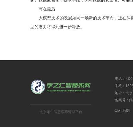
写在最后
大模型技术的发展如同一场新的技术革命，正在深刻
型的潜力将得到进一步释放。
电话：400-
手机：1895
地址：北京
备案号：闽I
XML地图
北京孝仁智慧殡葬管理平台