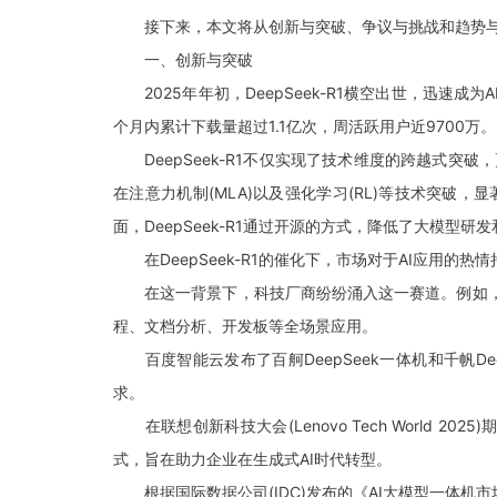
接下来，本文将从创新与突破、争议与挑战和趋势与
一、创新与突破
2025年年初，DeepSeek-R1横空出世，迅速成为A
个月内累计下载量超过1.1亿次，周活跃用户近9700万。
DeepSeek-R1不仅实现了技术维度的跨越式突破，更
在注意力机制(MLA)以及强化学习(RL)等技术突
面，DeepSeek-R1通过开源的方式，降低了大模
在DeepSeek-R1的催化下，市场对于AI应用的
在这一背景下，科技厂商纷纷涌入这一赛道。例如，华为于
程、文档分析、开发板等全场景应用。
百度智能云发布了百舸DeepSeek一体机和千帆Dee
求。
在联想创新科技大会(Lenovo Tech World 
式，旨在助力企业在生成式AI时代转型。
根据国际数据公司(IDC)发布的《AI大模型一体机市