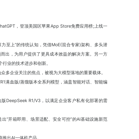
tGPT，登顶美国区苹果App Store免费应用榜;上线一
“算力至上”的传统认知，凭借MoE(混合专家)架构、多头潜
脱颖而出，为用户提供了更具成本效益的解决方案。另一方
整个行业的技术进步和创新。
成为众多企业关注的焦点，被视为大模型落地的重要载体。
/R1满血版/蒸馏版本全系列模型，涵盖智能对话、智能编
eepSeek R1/V3，以满足企业客户私有化部署的需
，打造出“开箱即用、场景适配、安全可控”的AI基础设施新范
商推出AI一体机产品。